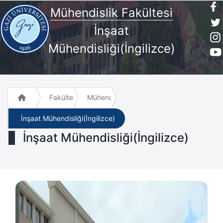
Mühendislik Fakültesi
İnşaat
Mühendisliği(İngilizce)
Fakülte ve Meslek Yüksek Okulları
Mühendislik Fakültesi
İnşaat Mühendisliği(İngilizce)
İnşaat Mühendisliği(İngilizce)