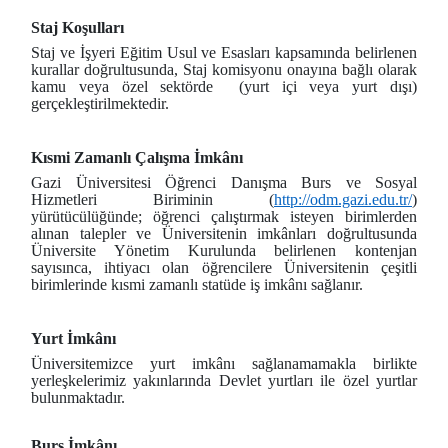
Staj Koşulları
Staj ve İşyeri Eğitim Usul ve Esasları kapsamında belirlenen
kurallar doğrultusunda, Staj komisyonu onayına bağlı olarak
kamu veya özel sektörde (yurt içi veya yurt dışı)
gerçekleştirilmektedir.
Kısmi Zamanlı Çalışma İmkânı
Gazi Üniversitesi Öğrenci Danışma Burs ve Sosyal
Hizmetleri Biriminin (
http://odm.gazi.edu.tr/
)
yürütücülüğünde; öğrenci çalıştırmak isteyen birimlerden
alınan talepler ve Üniversitenin imkânları doğrultusunda
Üniversite Yönetim Kurulunda belirlenen kontenjan
sayısınca, ihtiyacı olan öğrencilere Üniversitenin çeşitli
birimlerinde kısmi zamanlı statüde iş imkânı sağlanır.
Yurt İmkânı
Üniversitemizce yurt imkânı sağlanamamakla birlikte
yerleşkelerimiz yakınlarında Devlet yurtları ile özel yurtlar
bulunmaktadır.
Burs İmkânı