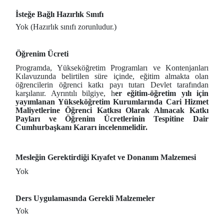
İsteğe Bağlı Hazırlık Sınıfı
Yok (Hazırlık sınıfı zorunludur.)
Öğrenim Ücreti
Programda, Yükseköğretim Programları ve Kontenjanları
Kılavuzunda belirtilen süre içinde, eğitim almakta olan
öğrencilerin öğrenci katkı payı tutarı Devlet tarafından
karşılanır. Ayrıntılı bilgiye, h
er eğitim-öğretim yılı için
yayımlanan Yükseköğretim Kurumlarında Cari Hizmet
Maliyetlerine Öğrenci Katkısı Olarak Alınacak Katkı
Payları ve Öğrenim Ücretlerinin Tespitine Dair
Cumhurbaşkanı Kararı incelenmelidir.
Mesleğin Gerektirdiği Kıyafet ve Donanım Malzemesi
Yok
Ders Uygulamasında Gerekli Malzemeler
Yok