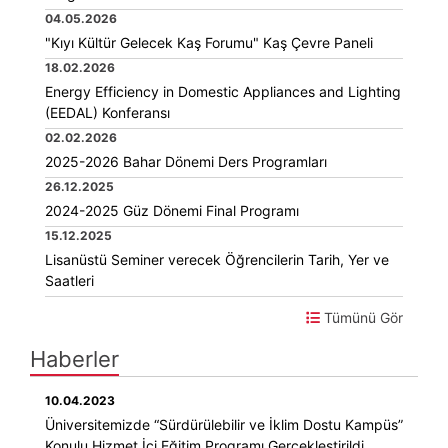
04.05.2026
"Kıyı Kültür Gelecek Kaş Forumu" Kaş Çevre Paneli
18.02.2026
Energy Efficiency in Domestic Appliances and Lighting
(EEDAL) Konferansı
02.02.2026
2025-2026 Bahar Dönemi Ders Programları
26.12.2025
2024-2025 Güz Dönemi Final Programı
15.12.2025
Lisanüstü Seminer verecek Öğrencilerin Tarih, Yer ve
Saatleri
Tümünü Gör
Haberler
10.04.2023
Üniversitemizde “Sürdürülebilir ve İklim Dostu Kampüs”
Konulu Hizmet İçi Eğitim Programı Gerçekleştirildi